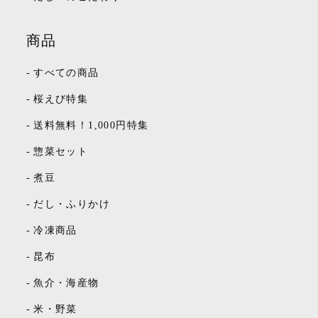
商品
-
すべての商品
-
桜えび特集
-
送料無料！1,000円特集
-
惣菜セット
-
煮豆
-
だし・ふりかけ
-
冷凍商品
-
昆布
-
魚介・海産物
-
米・野菜