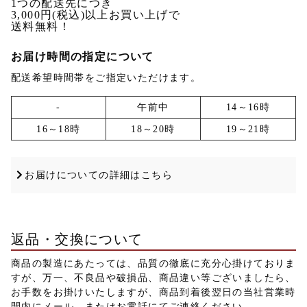
1つの配送先につき
3,000円(税込)
以上お買い上げで
送料無料！
お届け時間の指定について
配送希望時間帯をご指定いただけます。
-
午前中
14～16時
16～18時
18～20時
19～21時
お届けについての詳細はこちら
返品・交換について
商品の製造にあたっては、品質の徹底に充分心掛けておりま
すが、万一、不良品や破損品、商品違い等ございましたら、
お手数をお掛けいたしますが、商品到着後翌日の当社営業時
間内にメール、またはお電話にてご連絡ください。