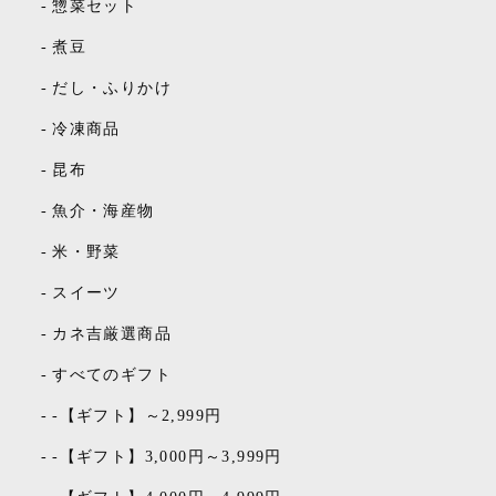
-
惣菜セット
-
煮豆
-
だし・ふりかけ
-
冷凍商品
-
昆布
-
魚介・海産物
-
米・野菜
-
スイーツ
-
カネ吉厳選商品
-
すべてのギフト
-
-【ギフト】～2,999円
-
-【ギフト】3,000円～3,999円