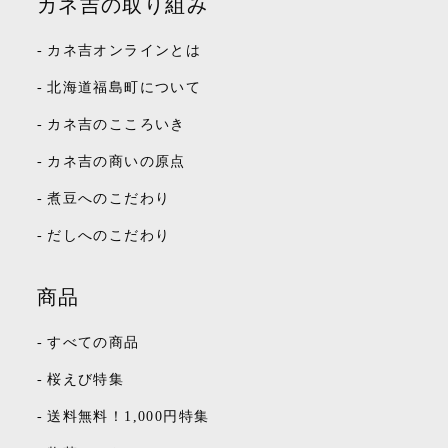
カネ吉の取り組み
-
カネ吉オンラインとは
-
北海道福島町について
-
カネ吉のこころいき
-
カネ吉の商いの原点
-
煮豆へのこだわり
-
だしへのこだわり
商品
-
すべての商品
-
桜えび特集
-
送料無料！1,000円特集