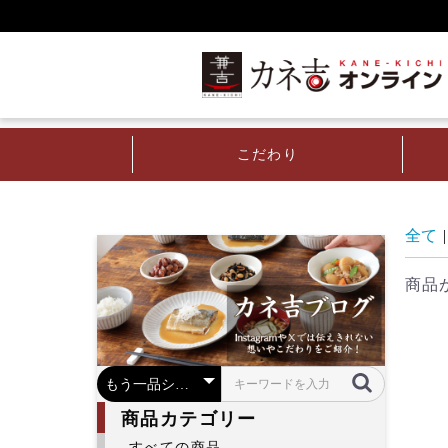
こだわり
全て
|
サイドバー
商品
商品カテゴリー
すべての商品