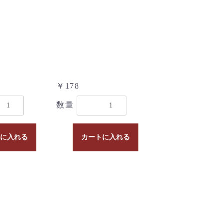
￥178
数量
に入れる
カートに入れる